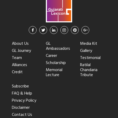
About Us
GL
Media Kit
Ambassadors
GL Journey
Gallery
Career
Team
Testimonial
Scholarship
Alliances
Ratilal
Memorial
Chandaria
Credit
Lecture
Tribute
Subscribe
FAQ & Help
Privacy Policy
Disclaimer
Contact Us