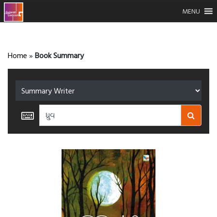
MENU
Home
»
Book Summary