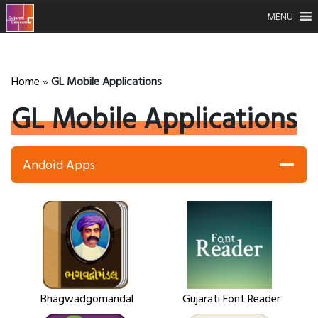
MENU
Home
»
GL Mobile Applications
GL Mobile Applications
Andoid Apps
Bhagwadgomandal
Gujarati Font Reader