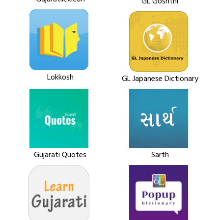
GL Goshthi
Lokkosh
GL Japanese Dictionary
Gujarati Quotes
Sarth