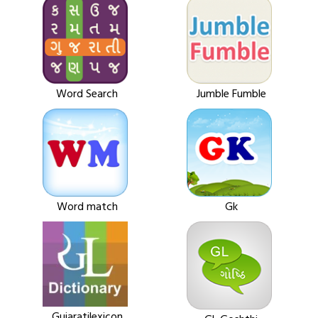
Word Search
Jumble Fumble
Word match
Gk
Gujaratilexicon