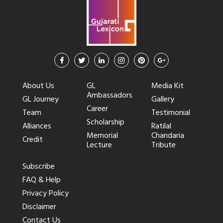
About Us
GL
Media Kit
Ambassadors
GL Journey
Gallery
Career
Team
Testimonial
Scholarship
Alliances
Ratilal
Memorial
Chandaria
Credit
Lecture
Tribute
Subscribe
FAQ & Help
Privacy Policy
Disclaimer
Contact Us