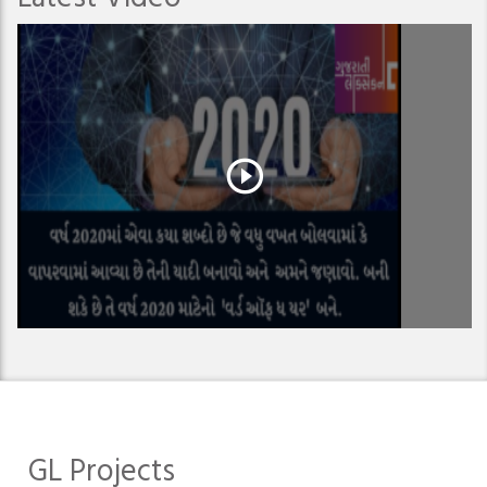
GL Projects