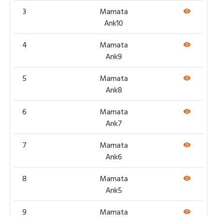
3
Mamata
Ank10
4
Mamata
Ank9
5
Mamata
Ank8
6
Mamata
Ank7
7
Mamata
Ank6
8
Mamata
Ank5
9
Mamata