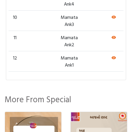
Ank4
10
Mamata
Ank3
11
Mamata
Ank2
12
Mamata
Ank1
More From Special