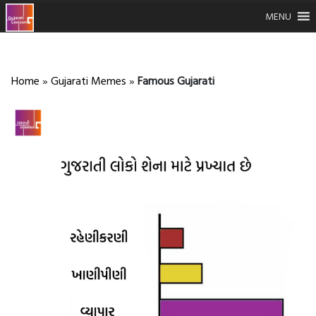
MENU
Home
»
Gujarati Memes
»
Famous Gujarati