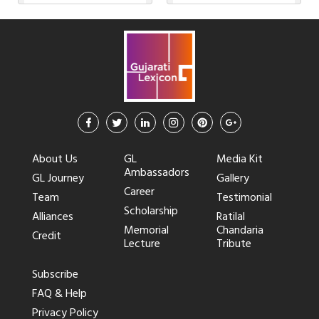
About Us
GL
Media Kit
Ambassadors
GL Journey
Gallery
Career
Team
Testimonial
Scholarship
Alliances
Ratilal
Memorial
Chandaria
Credit
Lecture
Tribute
Subscribe
FAQ & Help
Privacy Policy