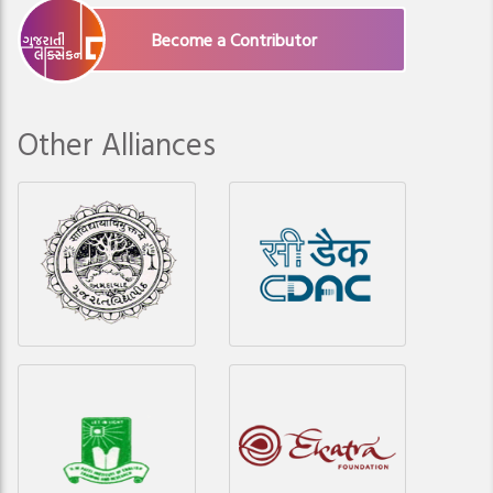
Become a Contributor
Other Alliances