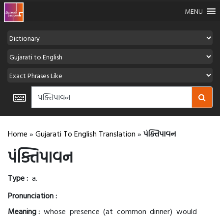
MENU
Home
»
Gujarati To English Translation
»
પંક્તિપાવન
પંક્તિપાવન
Type :
a.
Pronunciation :
Meaning :
whose presence (at common dinner) would