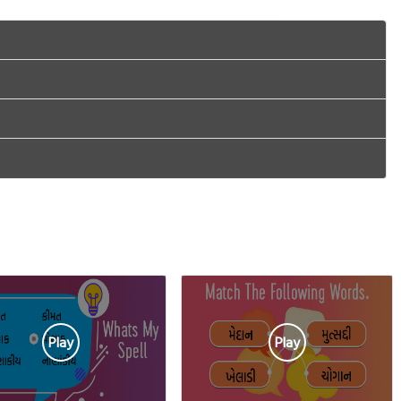
Play
Play