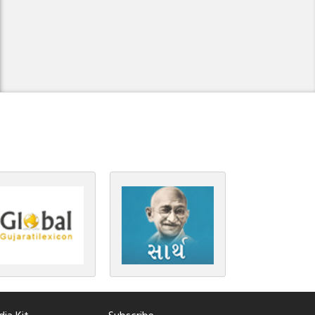
ia Kit
Subscribe