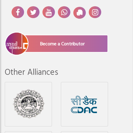
Become a Contributor
Other Alliances