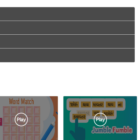
Play
Play