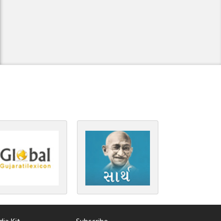
ia Kit
Subscribe