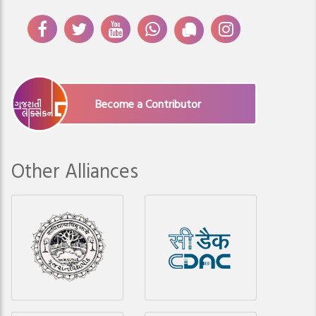
Become a Contributor
Other Alliances