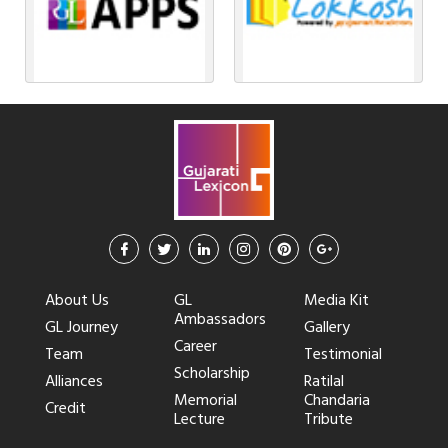
About Us
GL
Media Kit
Ambassadors
GL Journey
Gallery
Career
Team
Testimonial
Scholarship
Alliances
Ratilal
Memorial
Chandaria
Credit
Lecture
Tribute