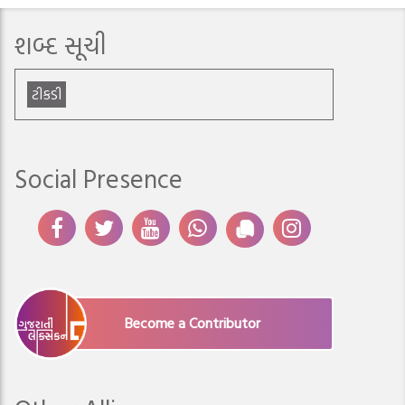
શબ્દ સૂચી
ટીકડી
Social Presence
Become a Contributor