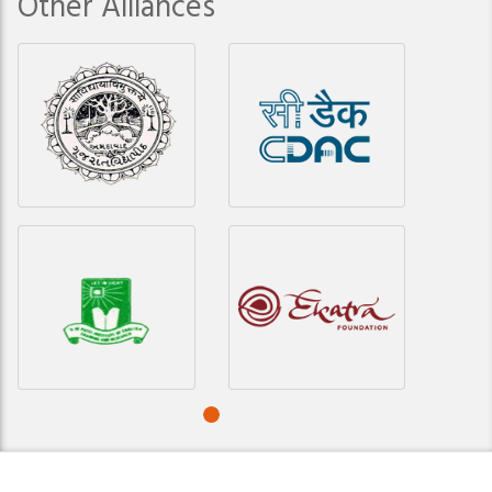
Other Alliances