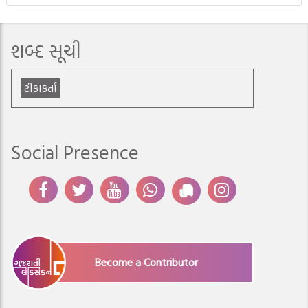
શબ્દ સૂચી
ટીકાકર્તા
Social Presence
Become a Contributor