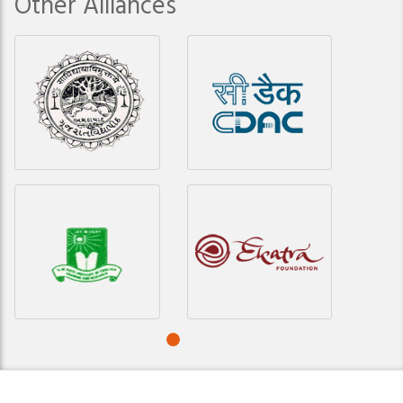
Other Alliances