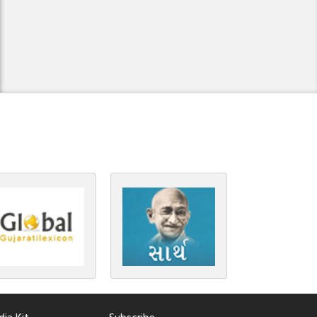
ia Kit
Subscribe