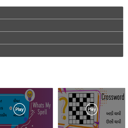
Play
Play