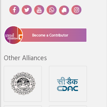
Become a Contributor
Other Alliances