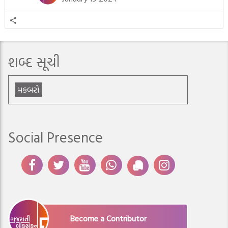
શબ્દ સૂચી
મકબરો
Social Presence
Become a Contributor