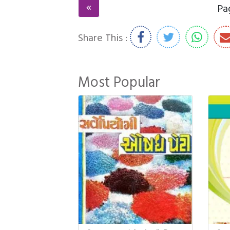
Pa
Share This :
Most Popular