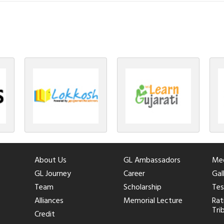
તીર્થંકરના જીવનની ચ્યવન(માતાના […]
About Us
GL Ambassadors
Med
GL Journey
Career
Gal
Team
Scholarship
Tes
Alliances
Memorial Lecture
Rat
Tri
Credit