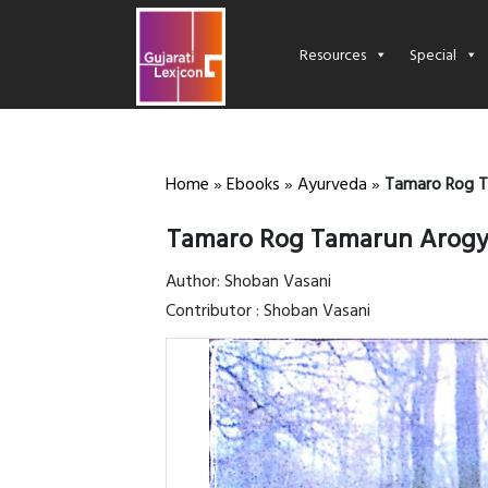
Resources
Special
Home
»
Ebooks
»
Ayurveda
»
Tamaro Rog T
Tamaro Rog Tamarun Arogy
Author: Shoban Vasani
Contributor : Shoban Vasani