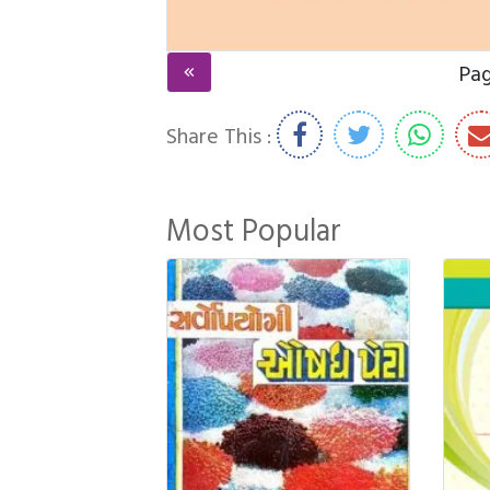
Pa
Share This :
Most Popular