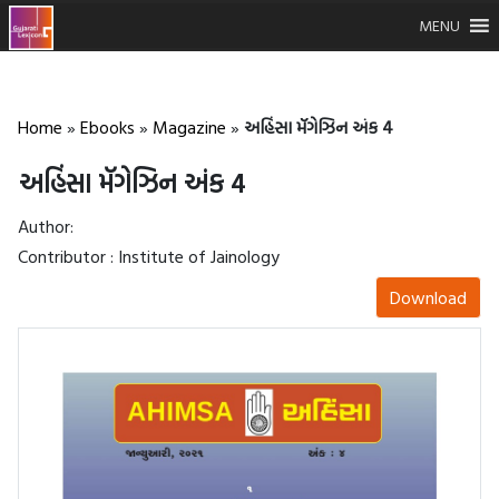
MENU
Home
»
Ebooks
»
Magazine
»
અહિંસા મૅગેઝિન અંક 4
અહિંસા મૅગેઝિન અંક 4
Author:
Contributor : Institute of Jainology
Download