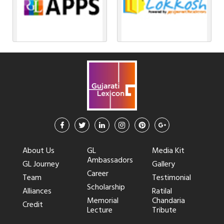
About Us
GL
Media Kit
Ambassadors
GL Journey
Gallery
Career
Team
Testimonial
Scholarship
Alliances
Ratilal
Memorial
Chandaria
Credit
Lecture
Tribute