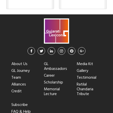
About Us
GL
Media Kit
Ambassadors
GL Journey
Gallery
Career
Team
Testimonial
Scholarship
Alliances
Ratilal
Memorial
Chandaria
Credit
Lecture
Tribute
Subscribe
FAQ & Help