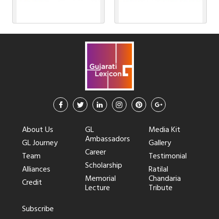
About Us
GL
Media Kit
Ambassadors
GL Journey
Gallery
Career
Team
Testimonial
Scholarship
Alliances
Ratilal
Memorial
Chandaria
Credit
Lecture
Tribute
Subscribe