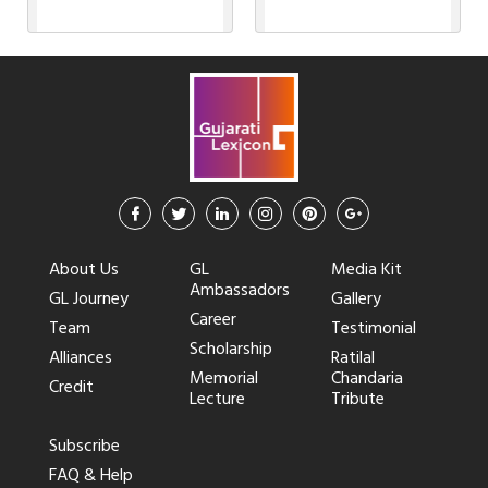
About Us
GL
Media Kit
Ambassadors
GL Journey
Gallery
Career
Team
Testimonial
Scholarship
Alliances
Ratilal
Memorial
Chandaria
Credit
Lecture
Tribute
Subscribe
FAQ & Help