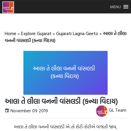
MENU
Home
»
Explore Gujarat
»
Gujarati Lagna Geeto
»
આલા તે લીલા
વનની વાંસલડી (કન્યા વિદાય)
આલા તે લીલા વનની વાંસલડી (કન્યા વિદાય)
GL Team
November 09 2019
આલા તે લીલા વનની વાંસલડી એ તો શેરી-શેરીએ વાજંતી જાય,