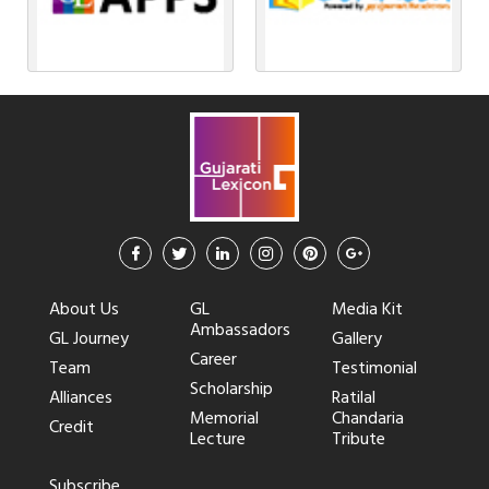
About Us
GL
Media Kit
Ambassadors
GL Journey
Gallery
Career
Team
Testimonial
Scholarship
Alliances
Ratilal
Memorial
Chandaria
Credit
Lecture
Tribute
Subscribe