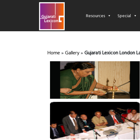
Resources
Special
Home
»
Gallery
»
Gujarati Lexicon London L