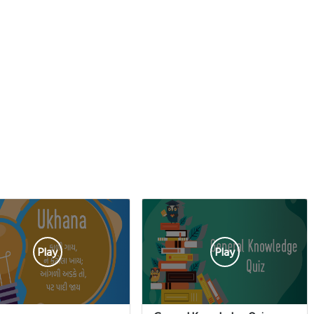
Play
Play