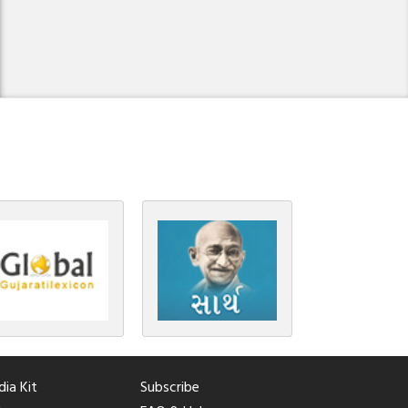
ia Kit
Subscribe