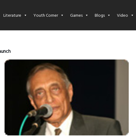
Literature
Youth Corner
Games
Blogs
Video
aunch