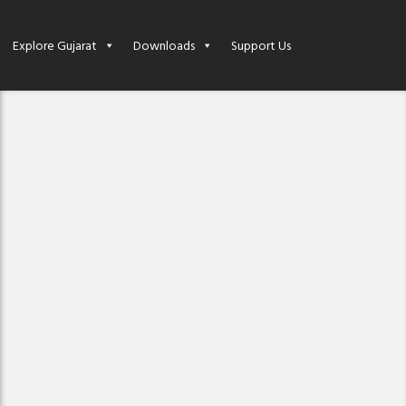
Explore Gujarat
Downloads
Support Us