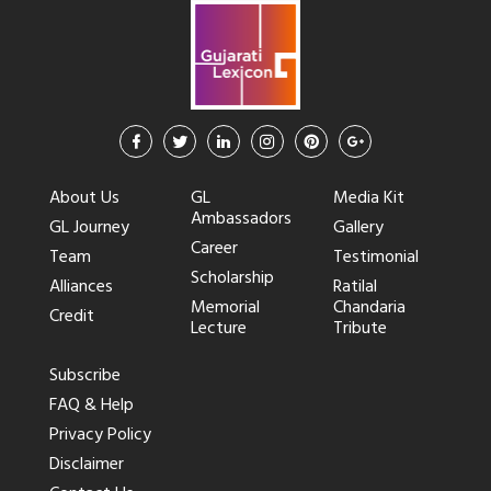
About Us
GL
Media Kit
Ambassadors
GL Journey
Gallery
Career
Team
Testimonial
Scholarship
Alliances
Ratilal
Memorial
Chandaria
Credit
Lecture
Tribute
Subscribe
FAQ & Help
Privacy Policy
Disclaimer