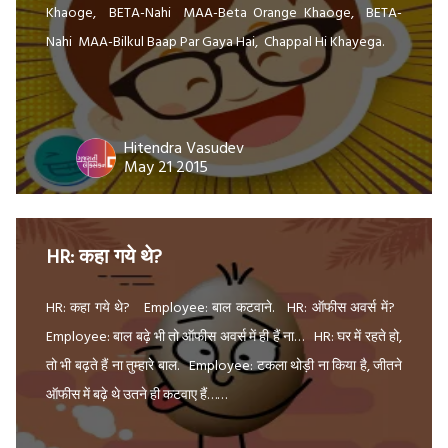
Khaoge, BETA-Nahi MAA-Beta Orange Khaoge, BETA-
Nahi MAA-Bilkul Baap Par Gaya Hai, Chappal Hi Khayega.
Hitendra Vasudev
May 21 2015
HR: कहा गये थे?
HR: कहा गये थे? Employee: बाल कटवाने. HR: ऑफीस अवर्स में?
Employee: बाल बढ़े भी तो ऑफीस अवर्स में ही हैं ना… HR: घर में रहते हो,
तो भी बढ़ते हैं ना तुम्हारे बाल. Employee: टकला थोड़ी ना किया है, जीतने
ऑफीस में बढ़े थे उतने ही कटवाए हैं……