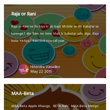
Raja or Rani
Raja or Rani ne fix kiya ki ab baat Mobile se nhi Kabutar se
karenge.1 din Rani ne bina khat k kabutar uda diya. Raja
bola: Ye kya? Rani boli miss call yaar.
Hitendra Vasudev
May 22 2015
MAA-Beta
MAA-Beta Apple Khaoge, BETA-Nahi MAA-Beta Mengo