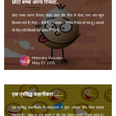
छोटा बच्चा अपना रिजल्ट..
छोटा बच्चा अपना रिजल्ट लेकर आया और पिता से बोला, पापा आप बहुत
किस्मत वाले हैं | पिता – कैसे बेटा ? बच्चा – क्योंकि मैं फेल हो गया हूं | आपको
मेरे लिए नयी किताबें नहीं खरीदनी पड़ेगी |
Hitendra Vasudev
May 07 2015
एक प्रसिद्ध कहानीकार …….
एक प्रसिद्ध कहानीकार से संवाददाता ने पूछा -आपका दिन किस प्रकार
गुजरता है | सुबह छः बजे उठाता हुं और नहा धोकर टहलने निकल जाता हुं |