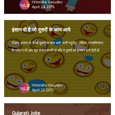
Hitendra Vasudev
April 24 2015
इंसान वो है जो दूसरों के काम आये
टीचर : इंसान वो है जो दूसरों के काम आये फनी स्टूडेंट : लेकिन एग्जामिनेशन
के वक्त न तो आप खुद इंसान बनती हो और न दूसरो को इन्सान बन्ने देती हो
Hitendra Vasudev
April 23 2015
Gujarati Joke