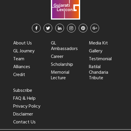
About Us
GL
Media Kit
Ambassadors
GL Journey
Gallery
Career
Team
Testimonial
Scholarship
Alliances
Ratilal
Memorial
Chandaria
Credit
Lecture
Tribute
Subscribe
FAQ & Help
Privacy Policy
Disclaimer
Contact Us