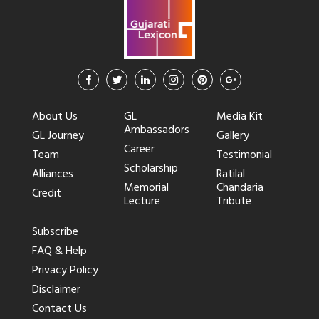
About Us
GL
Media Kit
Ambassadors
GL Journey
Gallery
Career
Team
Testimonial
Scholarship
Alliances
Ratilal
Memorial
Chandaria
Credit
Lecture
Tribute
Subscribe
FAQ & Help
Privacy Policy
Disclaimer
Contact Us