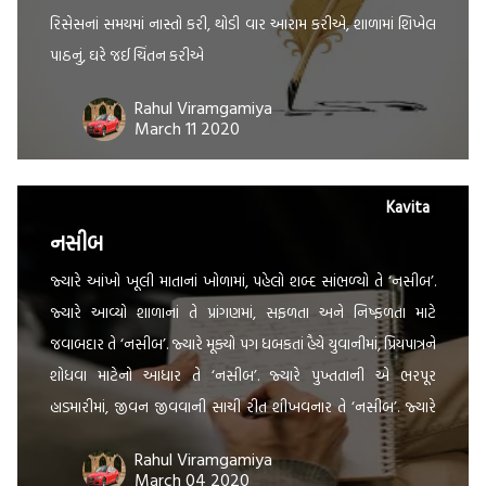
રિસેસનાં સમયમાં નાસ્તો કરી, થોડી વાર આરામ કરીએ, શાળામાં શિખેલ
પાઠનું, ઘરે જઈ ચિંતન કરીએ
Rahul Viramgamiya
March 11 2020
Kavita
નસીબ
જ્યારે આંખો ખૂલી માતાનાં ખોળામાં, પહેલો શબ્દ સાંભળ્યો તે ‘નસીબ’.
જ્યારે આવ્યો શાળાનાં તે પ્રાંગણમાં, સફળતા અને નિષ્ફળતા માટે
જવાબદાર તે ‘નસીબ’. જ્યારે મૂક્યો પગ ધબકતાં હૈયે યુવાનીમાં, પ્રિયપાત્રને
શોધવા માટેનો આધાર તે ‘નસીબ’. જ્યારે પુખ્તતાની એ ભરપૂર
હાડમારીમાં, જીવન જીવવાની સાચી રીત શીખવનાર તે ‘નસીબ’. જ્યારે
વૃદ્ધાવસ્થાની એ લાચાર આંખોમાં, કોઈ એક આશા સાથે […]
Rahul Viramgamiya
March 04 2020