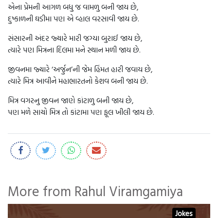
એના પ્રેમની આગળ બધુ જ વામળુ બની જાય છે,
દુષ્કાળની ઘડીમા પણ એ વ્હાલ વરસાવી જાય છે.
સંસારની અંદર જ્યારે મારી જગ્યા બુરાઈ જાય છે,
ત્યારે પણ મિત્રના દિલમા મને સ્થાન મળી જાય છે.
જીવનમા જ્યારે ‘અર્જુન’ની જેમ હિંમત હારી જવાય છે,
ત્યારે મિત્ર આવીને મહાભારતનો કેશવ બની જાય છે.
મિત્ર વગરનુ જીવન જાણે કાંટાળુ બની જાય છે,
પણ મળે સાચો મિત્ર તો કાંટામા પણ ફૂલ ખીલી જાય છે.
More from Rahul Viramgamiya
Jokes