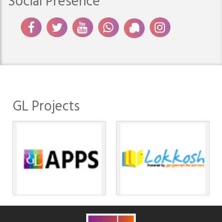
Social Presence
GL Projects