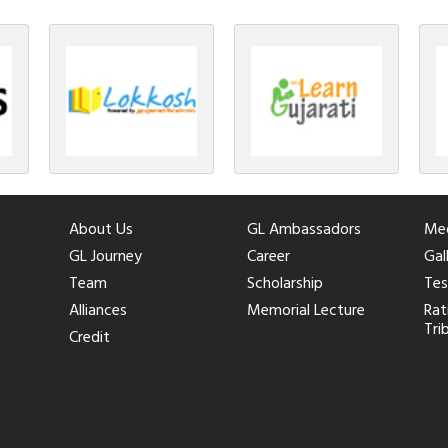
About Us
GL Ambassadors
Med
GL Journey
Career
Gal
Team
Scholarship
Tes
Alliances
Memorial Lecture
Rat
Tri
Credit