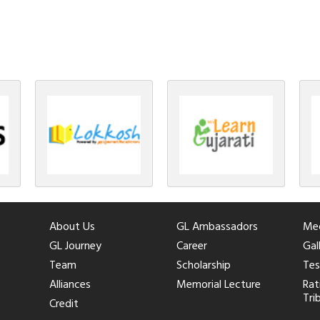
તીર્થંકરના જીવનની ચ્યવન(માતાના […]
About Us
GL Ambassadors
Med
GL Journey
Career
Gal
Team
Scholarship
Tes
Alliances
Memorial Lecture
Rat
Tri
Credit