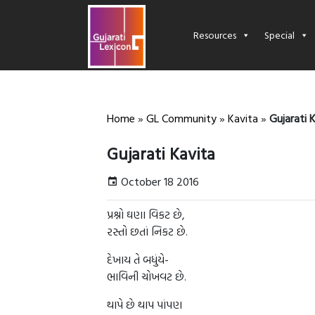
Resources
Special
Home
»
GL Community
»
Kavita
»
Gujarati 
Gujarati Kavita
October 18 2016
પ્રશ્નો ઘણા વિકટ છે,
રસ્તો છતાં નિકટ છે.
દેખાય તે બધુંયે-
ભાવિની ચોખવટ છે.
થાપે છે થાપ પાંપણ