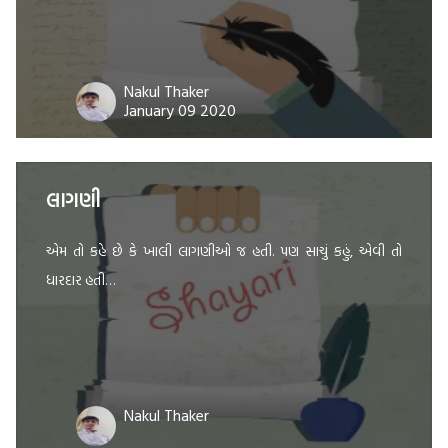
Nakul Thaker
January 09 2020
લાગણી
એમ તો કહે છે કે ખાલી લાગણીઓ જ હતી. પણ સાચું કહું, એવી તો
ધારદાર હતી…
Nakul Thaker