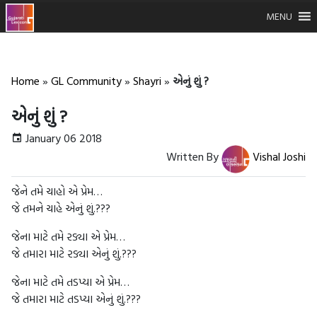
MENU
Home
»
GL Community
»
Shayri
»
એનું શું ?
એનું શું ?
January 06 2018
Written By
Vishal Joshi
જેને તમે ચાહો એ પ્રેમ…
જે તમને ચાહે એનું શું.???
જેના માટે તમે રડ્યા એ પ્રેમ…
જે તમારા માટે રડ્યા એનું શું.???
જેના માટે તમે તડપ્યા એ પ્રેમ…
જે તમારા માટે તડપ્યા એનું શું.???