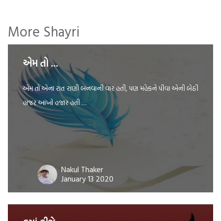
More Shayri
એમ તો …
એમ તો એના રાત રાણી બનવાની વાર હતી, પણ મહેકને પીવા એની બેઠી
હાજર આંખો હજાર હતી …
Nakul Thaker
January 13 2020