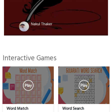
Nakul Thaker
Interactive Games
Play
Play
Word Match
Word Search