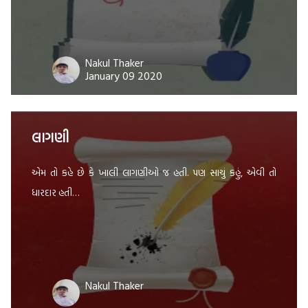
Nakul Thaker
January 09 2020
લાગણી
એમ તો કહે છે કે ખાલી લાગણીઓ જ હતી. પણ સાચું કહું, એવી તો
ધારદાર હતી…
Nakul Thaker