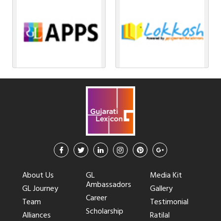
About Us
GL
Media Kit
Ambassadors
GL Journey
Gallery
Career
Team
Testimonial
Scholarship
Alliances
Ratilal