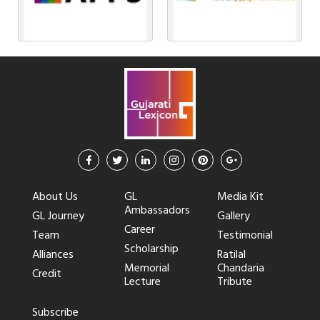
About Us
GL
Media Kit
Ambassadors
GL Journey
Gallery
Career
Team
Testimonial
Scholarship
Alliances
Ratilal
Memorial
Chandaria
Credit
Lecture
Tribute
Subscribe