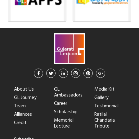
About Us
GL
Media Kit
Ambassadors
GL Journey
Gallery
Career
Team
Testimonial
Scholarship
Alliances
Ratilal
Memorial
Chandaria
Credit
Lecture
Tribute
Subscribe