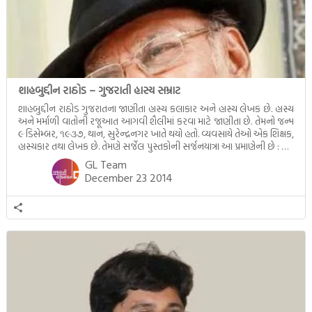
શાહબુદ્દીન રાઠોડ – ગુજરાતી હાસ્ય સમ્રાટ
શાહબુદ્દીન રાઠોડ ગુજરાતના જાણીતા હાસ્ય કલાકાર અને હાસ્ય લેખક છે. હાસ્ય
અને મર્માળી વાતોની રજૂઆત આગવી શૈલીમાં કરવા માટે જાણીતા છે. તેમનો જન્મ
૯ ડિસેમ્બર, ૧૯૩૭, થાન, સુરેન્દ્રનગર ખાતે થયો હતો. વ્યવસાયે તેઓ એક શિક્ષક,
હાસ્યકાર તથા લેખક છે. તેમણે સર્જેલ પુસ્તકોની સર્જનયાત્રા આ પ્રમાણેની છે : મારે
ક્યાં લખવું હતું ?, હસતાં-હસાવતાં, અણમોલ આતિથ્ય, […]
GL Team
December 23 2014