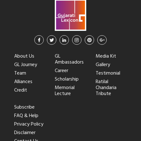
About Us
GL
Media Kit
Ambassadors
GL Journey
Gallery
Career
Team
Testimonial
Scholarship
Alliances
Ratilal
Memorial
Chandaria
Credit
Lecture
Tribute
Subscribe
FAQ & Help
Privacy Policy
Disclaimer
Contact Us