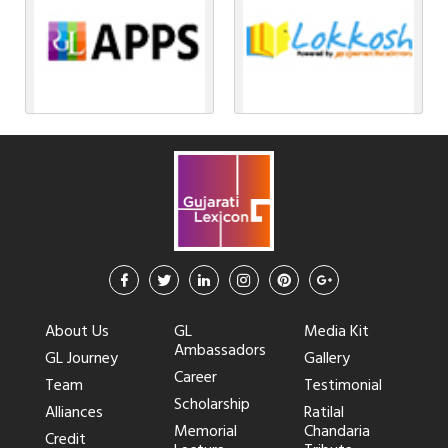
About Us
GL
Media Kit
Ambassadors
GL Journey
Gallery
Career
Team
Testimonial
Scholarship
Alliances
Ratilal
Memorial
Chandaria
Credit