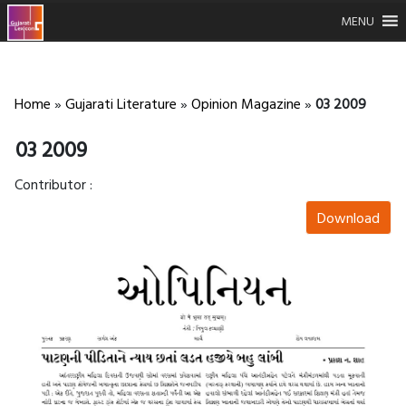
MENU
Home
»
Gujarati Literature
»
Opinion Magazine
»
03 2009
03 2009
Contributor :
Download