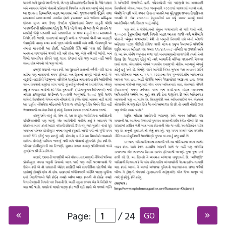
Page:
/
24
GO