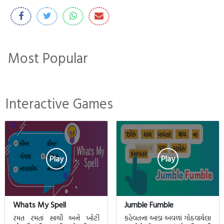
Most Popular
Interactive Games
Play
Play
Whats My Spell
Jumble Fumble
રમત રમતાં સાચી અને ખોટી
કહેવતના આડા અવળાં ગોઠવાયેલા