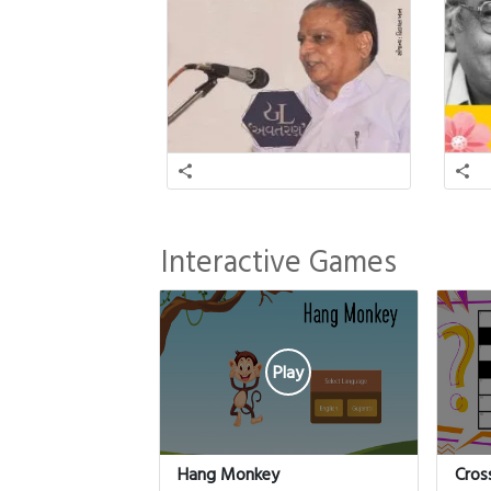
Interactive Games
Play
Hang Monkey
Cros