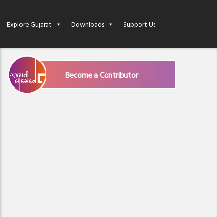
Explore Gujarat
Downloads
Support Us
Become a Contributor