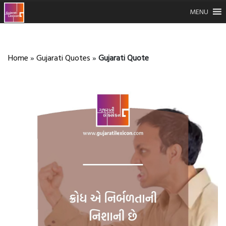
MENU
Home
»
Gujarati Quotes
»
Gujarati Quote