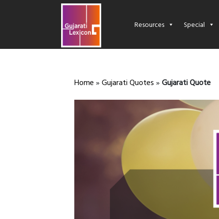
Resources
Special
Home
»
Gujarati Quotes
»
Gujarati Quote