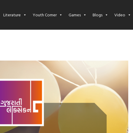
Literature
Youth Corner
Games
Blogs
Video