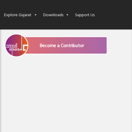
Explore Gujarat
Downloads
Support Us
Become a Contributor