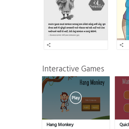
Interactive Games
Play
Hang Monkey
Quic