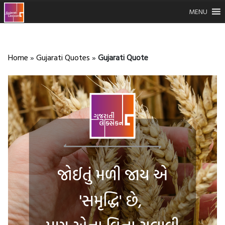
MENU
Home
»
Gujarati Quotes
»
Gujarati Quote