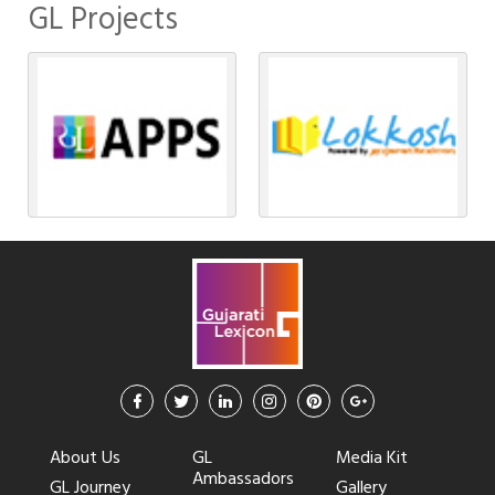
GL Projects
About Us
GL
Media Kit
Ambassadors
GL Journey
Gallery