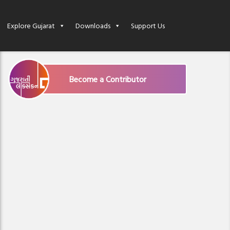
Explore Gujarat
Downloads
Support Us
Become a Contributor