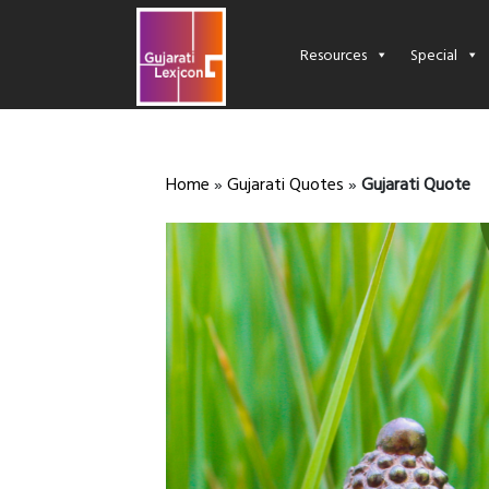
Resources
Special
Home
»
Gujarati Quotes
»
Gujarati Quote