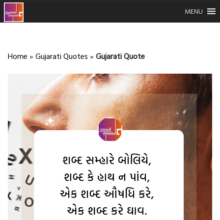
MENU
Home
»
Gujarati Quotes
»
Gujarati Quote