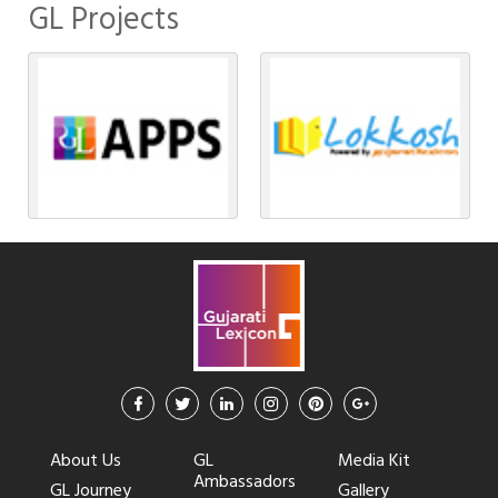
GL Projects
About Us
GL
Media Kit
Ambassadors
GL Journey
Gallery