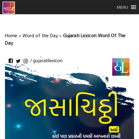
MENU
Home
»
Word of the Day
»
Gujarati Lexicon Word Of The
Day