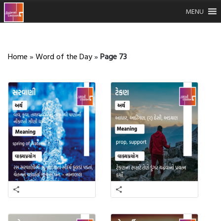
MENU
Home
»
Word of the Day
»
Page 73