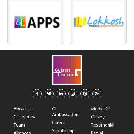
About Us
GL
Media Kit
Ambassadors
GL Journey
Gallery
Career
Team
Testimonial
Scholarship
Alliances
Ratilal