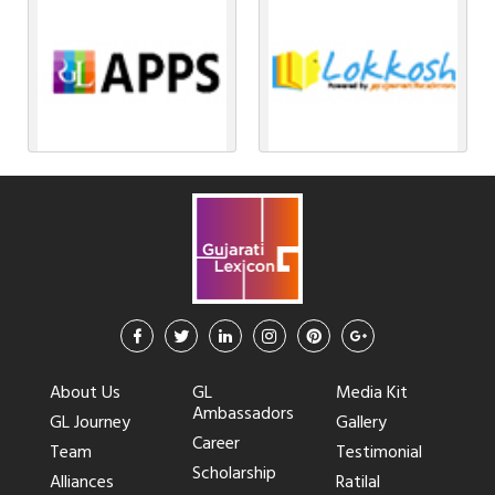
About Us
GL
Media Kit
Ambassadors
GL Journey
Gallery
Career
Team
Testimonial
Scholarship
Alliances
Ratilal