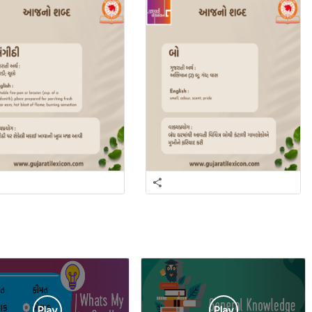
Play
Play