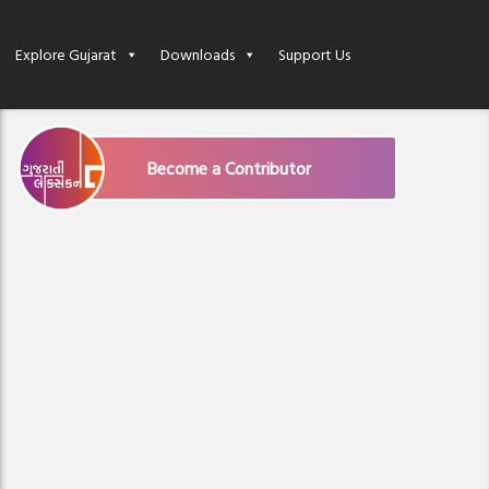
Explore Gujarat
Downloads
Support Us
Become a Contributor