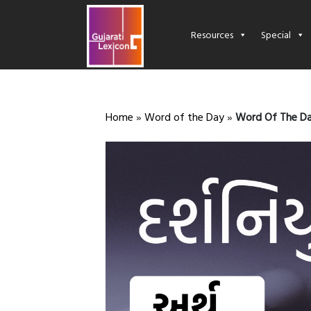
Resources
Special
Home
»
Word of the Day
»
Word Of The Da