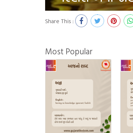
Share This :
Most Popular