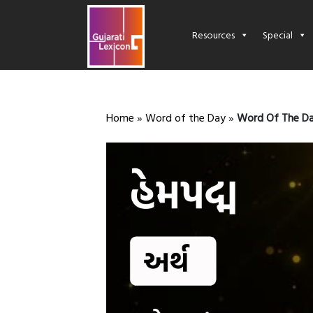
Resources
Special
Home
»
Word of the Day
»
Word Of The Da