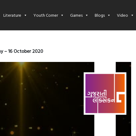
Literature
Youth Corner
Games
Blogs
Video
y – 16 October 2020