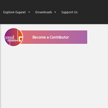
Explore Gujarat
Downloads
Support Us
Become a Contributor