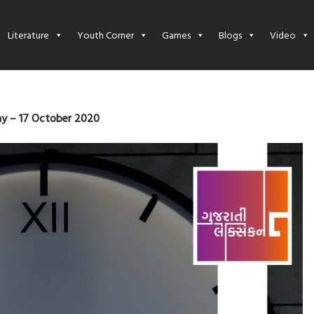
Literature
Youth Corner
Games
Blogs
Video
y – 17 October 2020