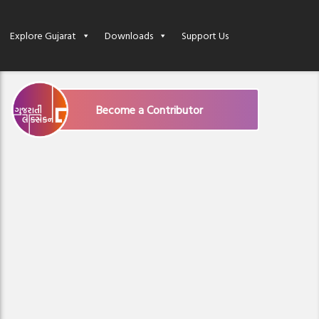
Explore Gujarat
Downloads
Support Us
Become a Contributor