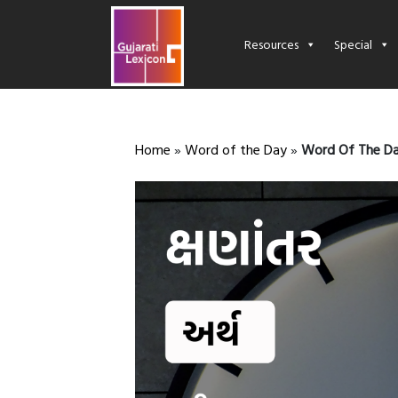
Resources
Special
Home
»
Word of the Day
»
Word Of The Da