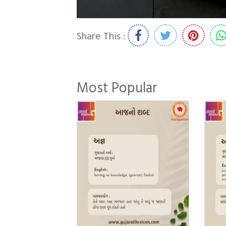
Share This :
Most Popular